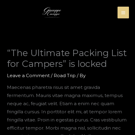
Skip
to
content
“The Ultimate Packing List
for Campers” is locked
Leave a Comment
/
Road Trip
/ By
Maecenas pharetra risus sit amet gravida
fermentum. Mauris vitae magna maximus, tempus
neque ac, feugiat velit. Etiam a enim nec quam
fringilla cursus. In porttitor elit mi, at tempor lorem
fringilla vitae. Proin in egestas purus. Cras vestibulum
efficitur tempor. Morbi magna nisl, sollicitudin nec