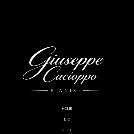
HOME
BIO
MUSIC