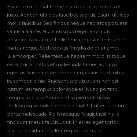
Etiam id ex at erat fermentum luctus maximus et
justo. Aenean ultricies faucibus sagittis. Etiam ultrices
mollis faucibus. Sed finibus neque nec eros posuere
varius a a ante. Nulla euismod eget eros non
posuere. Aliquam vel felis porta, egestas massa nec,
mattis neque. Sed egestas fringilla dolor sit amet
ullamcorper. Pellentesque habitant morbi tristique
senectus et netus et malesuada fames ac turpis
egestas. Suspendisse lorem arcu, varius eu dapibus
in, semper id nisl. Praesent sagittis quam non est
rutrum, eu tempus dolor sodales. Nunc porttitor
tempus rutrum. Aenean at sapien vel massa
pellentesque pulvinar eget a erat. Ut ut est sed urna
porta malesuada. Pellentesque feugiat nisl nisi, a
tincidunt metus faucibus ut. In eu ex eget tortor
blandit tincidunt. Pellentesque interdum