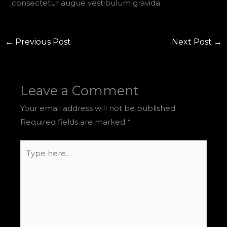
consectetur augue vestibulum gravida.
←
Previous Post
Next Post
→
Leave a Comment
Your email address will not be published.
Required fields are marked
*
Type
here..