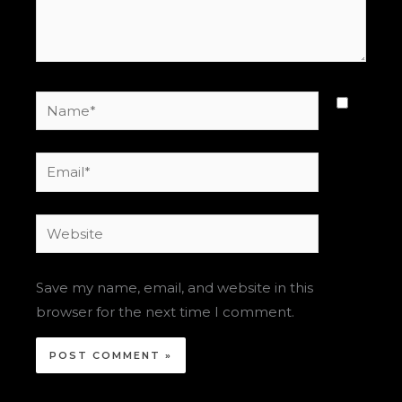
Name*
Email*
Website
Save my name, email, and website in this
browser for the next time I comment.